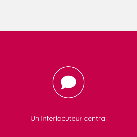
Un interlocuteur central