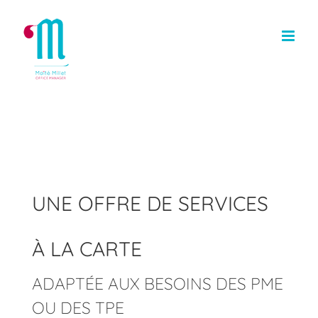
Passer
au
contenu
UNE OFFRE DE SERVICES
À LA CARTE
ADAPTÉE AUX BESOINS DES PME
OU DES TPE